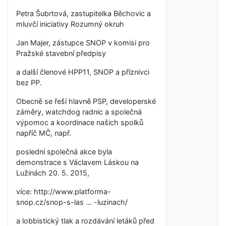
Petra Šubrtová, zastupitelka Běchovic a
mluvčí iniciativy Rozumný okruh
Jan Majer, zástupce SNOP v komisi pro
Pražské stavební předpisy
a další členové HPP11, SNOP a příznivci
bez PP.
Obecně se řeší hlavně PSP, developerské
záměry, watchdog radnic a společná
výpomoc a koordinace našich spolků
napříč MČ, např.
poslední společná akce byla
demonstrace s Václavem Láskou na
Lužinách 20. 5. 2015,
více: http://www.platforma-
snop.cz/snop-s-las ... -luzinach/
a lobbistický tlak a rozdávání letáků před