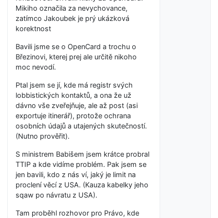
Mikiho označila za nevychovance,
zatímco Jakoubek je prý ukázková
korektnost
Bavili jsme se o OpenCard a trochu o
Březinovi, kterej prej ale určitě nikoho
moc nevodí.
Ptal jsem se jí, kde má registr svých
lobbistických kontaktů, a ona že už
dávno vše zveřejňuje, ale až post (asi
exportuje itinerář), protože ochrana
osobních údajů a utajených skutečností.
(Nutno prověřit).
S ministrem Babišem jsem krátce probral
TTIP a kde vidíme problém. Pak jsem se
jen bavili, kdo z nás ví, jaký je limit na
proclení věcí z USA. (Kauza kabelky jeho
sqaw po návratu z USA).
Tam proběhl rozhovor pro Právo, kde