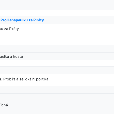
 ProHanspaulku za Piráty
u za Piráty
aulku a hosté
 Probírala se lokální politika
Tichá