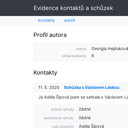
Evidence kontaktů a schůzek
kontakty
autoři
Profil autora
Georgia Hejdukov
jméno:
6
přidal kontaktů:
Kontakty
11. 5. 2020
Schůzka s Václavem Láskou
Já Adéla Šípová jsem se setkala s Václavem Lá
žádné
přijaté výhody:
žádné
poskytnuté výhody:
Adéla Šípová
naši účastníci: