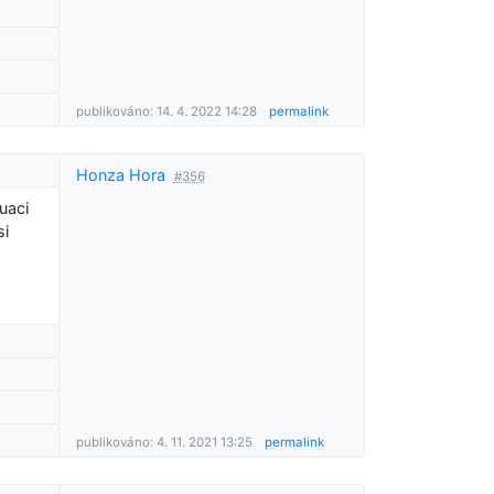
publikováno: 14. 4. 2022 14:28
permalink
Honza Hora
#356
uaci
si
publikováno: 4. 11. 2021 13:25
permalink