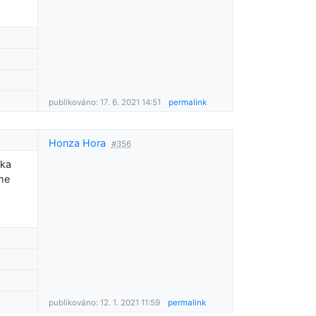
publikováno: 17. 6. 2021 14:51
permalink
Honza Hora
#356
zka
sme
publikováno: 12. 1. 2021 11:59
permalink