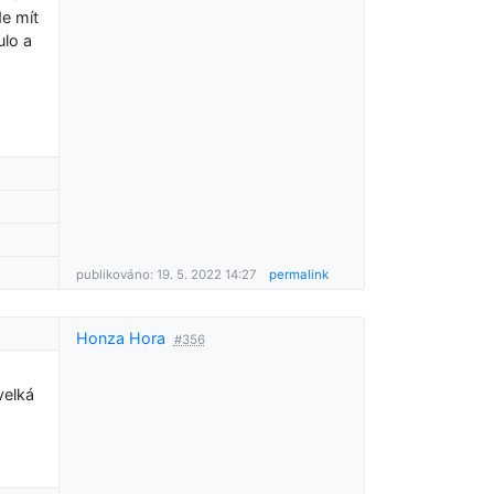
de mít
ulo a
publikováno: 19. 5. 2022 14:27
permalink
Honza Hora
#356
velká