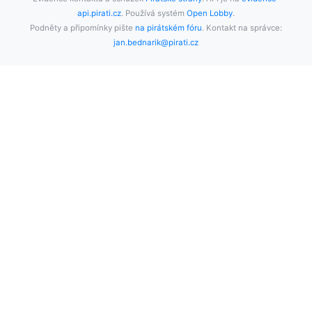
api.pirati.cz
. Používá systém
Open Lobby
.
Podněty a připomínky pište
na pirátském fóru
. Kontakt na správce:
jan.bednarik@pirati.cz