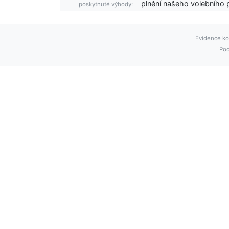
plnění našeho volebního
poskytnuté výhody:
Evidence ko
Pod