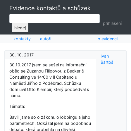
Evidence kontaktů a schůzek
přihlášení
hledej
kontakty
autoři
o evidenci
30. 10. 2017
Ivan
Bartoš
30.10.2017 jsem se sešel na informační
oběd se Zuzanou Filipovou z Becker &
Consulting ve 14:00 v Il Capitano u
Náměstí Jiřího z Poděbrad. Schůzku
domluvil Otto Klempíř, který poobědval s
náma.
Témata:
Bavili jsme so o zákonu o lobbingu a jeho
parametrech. Odkázal jsem na podobnou
debatu, která proběhla na dřívější